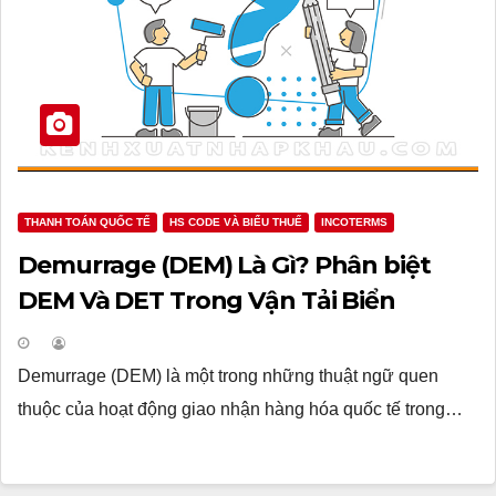
THANH TOÁN QUỐC TẾ
HS CODE VÀ BIỂU THUẾ
INCOTERMS
Demurrage (DEM) Là Gì? Phân biệt
DEM Và DET Trong Vận Tải Biển
Demurrage (DEM) là một trong những thuật ngữ quen
thuộc của hoạt động giao nhận hàng hóa quốc tế trong…