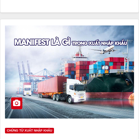
CHỨNG TỪ XUẤT NHẬP KHẨU