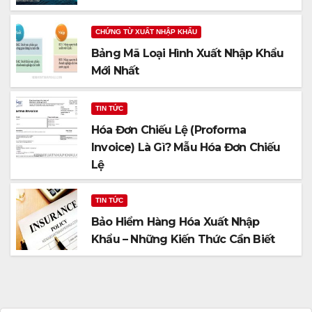
CHỨNG TỪ XUẤT NHẬP KHẨU
Bảng Mã Loại Hình Xuất Nhập Khẩu
Mới Nhất
TIN TỨC
Hóa Đơn Chiếu Lệ (Proforma
Invoice) Là Gì? Mẫu Hóa Đơn Chiếu
Lệ
TIN TỨC
Bảo Hiểm Hàng Hóa Xuất Nhập
Khẩu – Những Kiến Thức Cần Biết