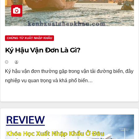
CHỨNG TỪ XUẤT NHẬP KHẨU
Ký Hậu Vận Đơn Là Gì?
Ký hậu vận đơn thường gặp trong vận tải đường biển, đây
nghiệp vụ quan trọng và khá phổ biến…