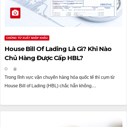
CHỨNG TỪ XUẤT NHẬP KHẨU
House Bill Of Lading Là Gì? Khi Nào
Chủ Hàng Được Cấp HBL?
Trong lĩnh vực vận chuyển hàng hóa quốc tế thì cụm từ
House Bill of Lading (HBL) chắc hẳn không…