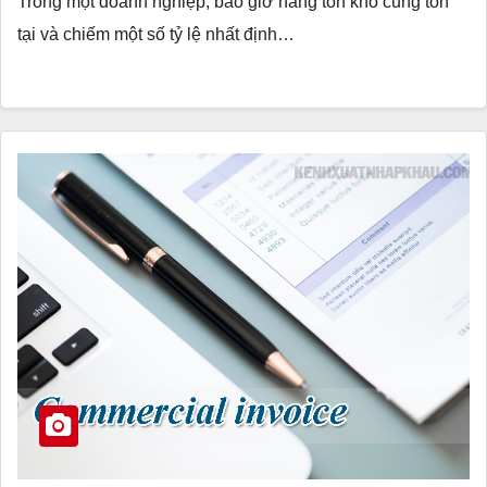
Trong một doanh nghiệp, bao giờ hàng tồn kho cũng tồn
tại và chiếm một số tỷ lệ nhất định…