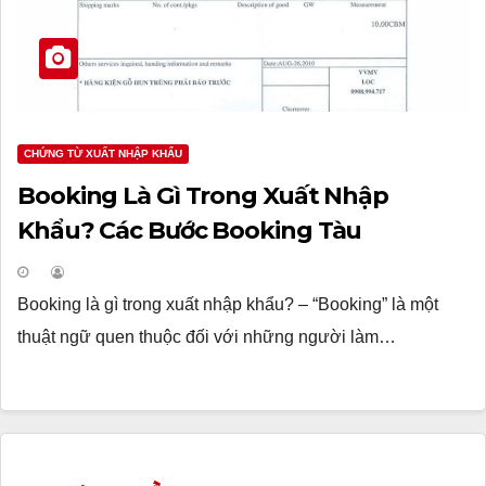
CHỨNG TỪ XUẤT NHẬP KHẨU
Booking Là Gì Trong Xuất Nhập
Khẩu? Các Bước Booking Tàu
Booking là gì trong xuất nhập khẩu? – “Booking” là một
thuật ngữ quen thuộc đối với những người làm…