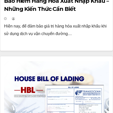
Bảo Hiểm Hàng Hóa Xuất Nhập Khẩu –
Những Kiến Thức Cần Biết
Hiện nay, để đảm bảo giá trị hàng hóa xuất nhập khẩu khi
sử dụng dịch vụ vận chuyển đường…