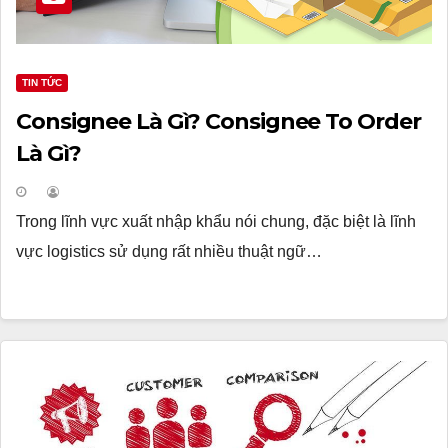
TIN TỨC
Consignee Là Gì? Consignee To Order
Là Gì?
Trong lĩnh vực xuất nhập khẩu nói chung, đặc biệt là lĩnh
vực logistics sử dụng rất nhiều thuật ngữ…