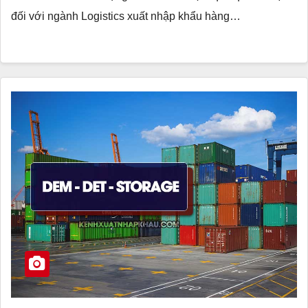
đối với ngành Logistics xuất nhập khẩu hàng…