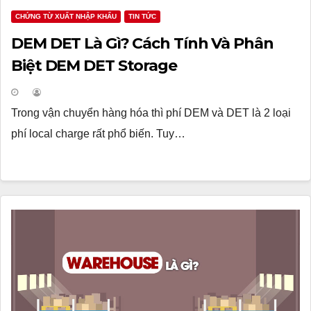
CHỨNG TỪ XUẤT NHẬP KHẨU
TIN TỨC
DEM DET Là Gì? Cách Tính Và Phân
Biệt DEM DET Storage
Trong vận chuyển hàng hóa thì phí DEM và DET là 2 loại
phí local charge rất phổ biến. Tuy…