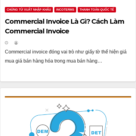
CHỨNG TỪ XUẤT NHẬP KHẨU
INCOTERMS
THANH TOÁN QUỐC TẾ
Commercial Invoice Là Gì? Cách Làm
Commercial Invoice
Commercial invoice đóng vai trò như giấy tờ thể hiện giá
mua giá bán hàng hóa trong mua bán hàng…