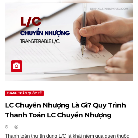
THANH TOÁN QUỐC TẾ
LC Chuyển Nhượng Là Gì? Quy Trình
Thanh Toán LC Chuyển Nhượng
Thanh toán thư tín dụng L/C là khái niệm quá quen thuộc