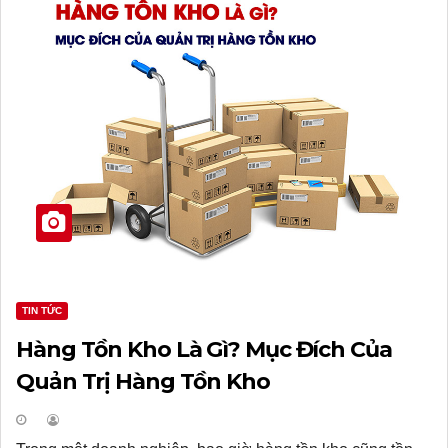
TIN TỨC
Hàng Tồn Kho Là Gì? Mục Đích Của
Quản Trị Hàng Tồn Kho