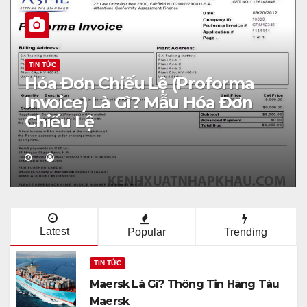
TIN TỨC
Hóa Đơn Chiếu Lệ (Proforma
Invoice) Là Gì? Mẫu Hóa Đơn
Chiếu Lệ
Latest
Popular
Trending
TIN TỨC
Maersk Là Gì? Thông Tin Hãng Tàu
Maersk